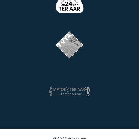
@ 2024 Vrijhoeven