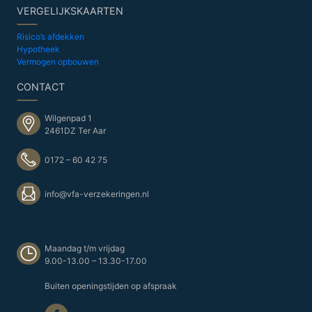
VERGELIJKSKAARTEN
Risico’s afdekken
Hypotheek
Vermogen opbouwen
CONTACT
Wilgenpad 1
2461DZ Ter Aar
0172 – 60 42 75
info@vfa-verzekeringen.nl
CONTACT
Maandag t/m vrijdag
9.00-13.00 – 13.30-17.00
Buiten openingstijden op afspraak