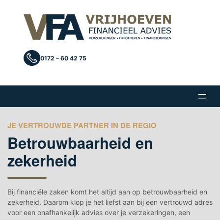
Ga
naar
de
inhoud
0172 – 60 42 75
JE VERTROUWDE PARTNER IN DE REGIO
Betrouwbaarheid en
zekerheid
Bij financiële zaken komt het altijd aan op betrouwbaarheid en
zekerheid. Daarom klop je het liefst aan bij een vertrouwd adres
voor een onafhankelijk advies over je verzekeringen, een