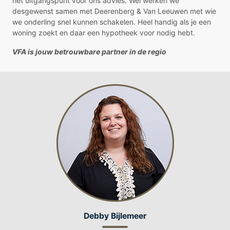
het uitgangspunt voor ons advies. Wel werken we
desgewenst samen met Deerenberg & Van Leeuwen met wie
we onderling snel kunnen schakelen. Heel handig als je een
woning zoekt en daar een hypotheek voor nodig hebt.
VFA is jouw betrouwbare partner in de regio
Debby Bijlemeer