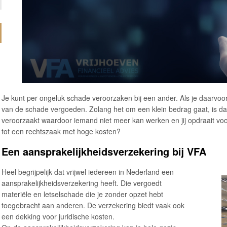
Je kunt per ongeluk schade veroorzaken bij een ander. Als je daarvoor
van de schade vergoeden. Zolang het om een klein bedrag gaat, is dat
veroorzaakt waardoor iemand niet meer kan werken en jij opdraait voor
tot een rechtszaak met hoge kosten?
Een aansprakelijkheidsverzekering bij VFA
Heel begrijpelijk dat vrijwel iedereen in Nederland een
aansprakelijkheidsverzekering heeft. Die vergoedt
materiële en letselschade die je zonder opzet hebt
toegebracht aan anderen. De verzekering biedt vaak ook
een dekking voor juridische kosten.