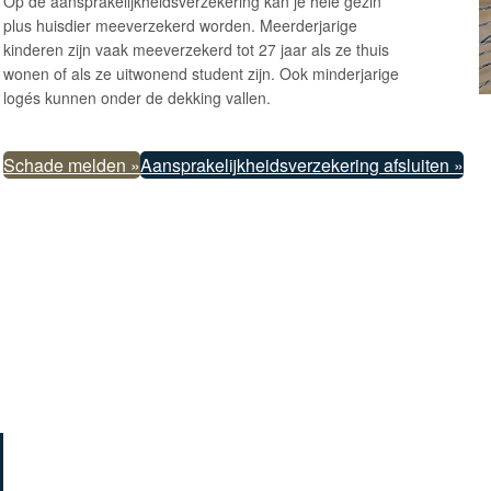
Op de aansprakelijkheidsverzekering kan je hele gezin
plus huisdier meeverzekerd worden. Meerderjarige
kinderen zijn vaak meeverzekerd tot 27 jaar als ze thuis
wonen of als ze uitwonend student zijn. Ook minderjarige
logés kunnen onder de dekking vallen.
Schade melden »
Aansprakelijkheidsverzekering afsluiten »