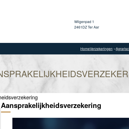
Wilgenpad 1
2461DZ Ter Aar
Home
Verzekeringen
Agraris
NSPRAKELIJKHEIDSVERZEKER
heidsverzekering
Aansprakelijkheidsverzekering