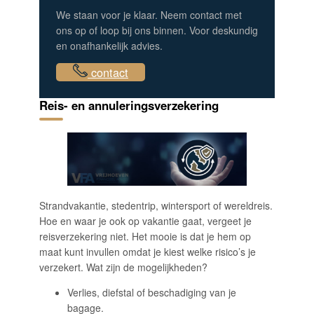
We staan voor je klaar. Neem contact met
ons op of loop bij ons binnen. Voor deskundig
en onafhankelijk advies.
contact
Reis- en annuleringsverzekering
Strandvakantie, stedentrip, wintersport of wereldreis.
Hoe en waar je ook op vakantie gaat, vergeet je
reisverzekering niet. Het mooie is dat je hem op
maat kunt invullen omdat je kiest welke risico’s je
verzekert. Wat zijn de mogelijkheden?
Verlies, diefstal of beschadiging van je
bagage.