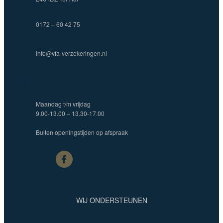
0172 – 60 42 75
info@vfa-verzekeringen.nl
CONTACT
Maandag t/m vrijdag
9.00-13.00 – 13.30-17.00
Buiten openingstijden op afspraak
WIJ ONDERSTEUNEN