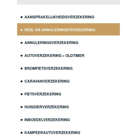
AANSPRAKELIJKHEIDSVERZEKERING
REIS- EN ANNULERINGSVERZEKERING
ANNULERINGSVERZEKERING
AUTOVERZEKERING + OLDTIMER
BROMFIETSVERZEKERING
CARAVANVERZEKERING
FIETSVERZEKERING
HUISDIERVERZEKERING
INBOEDELVERZEKERING
KAMPEERAUTOVERZEKERING