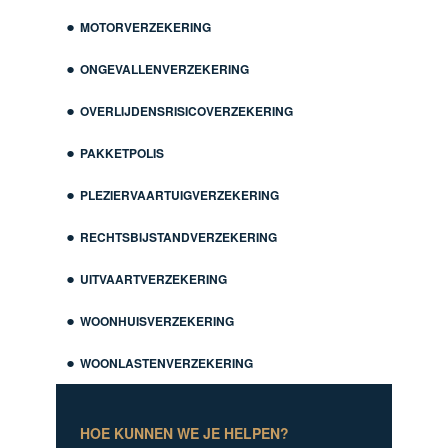
MOTORVERZEKERING
ONGEVALLENVERZEKERING
OVERLIJDENSRISICOVERZEKERING
PAKKETPOLIS
PLEZIERVAARTUIGVERZEKERING
RECHTSBIJSTANDVERZEKERING
UITVAARTVERZEKERING
WOONHUISVERZEKERING
WOONLASTENVERZEKERING
HOE KUNNEN WE JE HELPEN?