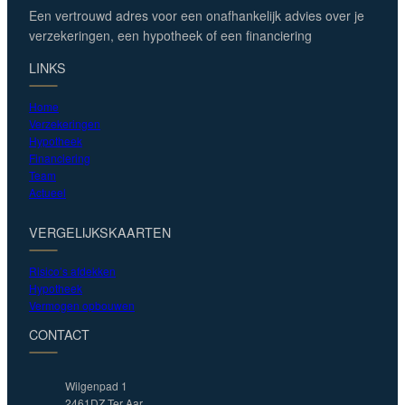
Een vertrouwd adres voor een onafhankelijk advies over je
verzekeringen, een hypotheek of een financiering
LINKS
Home
Verzekeringen
Hypotheek
Financiering
Team
Actueel
VERGELIJKSKAARTEN
Risico’s afdekken
Hypotheek
Vermogen opbouwen
CONTACT
Wilgenpad 1
2461DZ Ter Aar