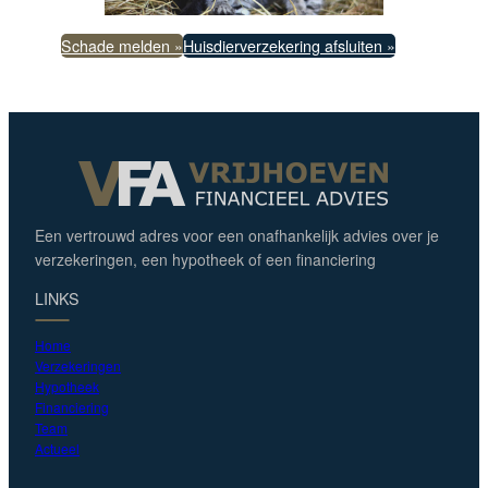
Schade melden »
Huisdierverzekering afsluiten »
Een vertrouwd adres voor een onafhankelijk advies over je
verzekeringen, een hypotheek of een financiering
LINKS
Home
Verzekeringen
Hypotheek
Financiering
Team
Actueel