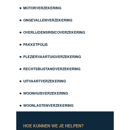
MOTORVERZEKERING
ONGEVALLENVERZEKERING
OVERLIJDENSRISICOVERZEKERING
PAKKETPOLIS
PLEZIERVAARTUIGVERZEKERING
RECHTSBIJSTANDVERZEKERING
UITVAARTVERZEKERING
WOONHUISVERZEKERING
WOONLASTENVERZEKERING
HOE KUNNEN WE JE HELPEN?