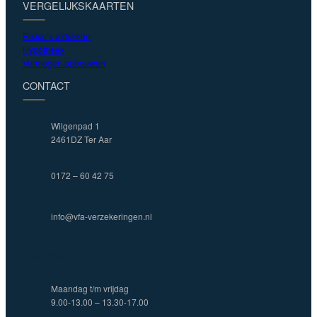
VERGELIJKSKAARTEN
Risico’s afdekken
Hypotheek
Vermogen opbouwen
CONTACT
Wilgenpad 1
2461DZ Ter Aar
0172 – 60 42 75
info@vfa-verzekeringen.nl
CONTACT
Maandag t/m vrijdag
9.00-13.00 – 13.30-17.00