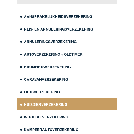
AANSPRAKELIJKHEIDSVERZEKERING
REIS- EN ANNULERINGSVERZEKERING
ANNULERINGSVERZEKERING
AUTOVERZEKERING + OLDTIMER
BROMFIETSVERZEKERING
CARAVANVERZEKERING
FIETSVERZEKERING
HUISDIERVERZEKERING
INBOEDELVERZEKERING
KAMPEERAUTOVERZEKERING