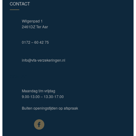
CONTACT
Wilgenpad 1
2461DZ Ter Aar
0172 – 60 42 75
info@vfa-verzekeringen.nl
CONTACT
Maandag t/m vrijdag
9.00-13.00 – 13.30-17.00
Buiten openingstijden op afspraak