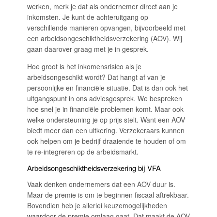
werken, merk je dat als ondernemer direct aan je
inkomsten. Je kunt de achteruitgang op
verschillende manieren opvangen, bijvoorbeeld met
een arbeidsongeschiktheidsverzekering (AOV). Wij
gaan daarover graag met je in gesprek.
Hoe groot is het inkomensrisico als je
arbeidsongeschikt wordt? Dat hangt af van je
persoonlijke en financiële situatie. Dat is dan ook het
uitgangspunt in ons adviesgesprek. We bespreken
hoe snel je in financiële problemen komt. Maar ook
welke ondersteuning je op prijs stelt. Want een AOV
biedt meer dan een uitkering. Verzekeraars kunnen
ook helpen om je bedrijf draaiende te houden of om
te re-integreren op de arbeidsmarkt.
Arbeidsongeschiktheidsverzekering bij VFA
Vaak denken ondernemers dat een AOV duur is.
Maar de premie is om te beginnen fiscaal aftrekbaar.
Bovendien heb je allerlei keuzemogelijkheden
waardoor de premie omlaag gaat. Dat maakt de AOV