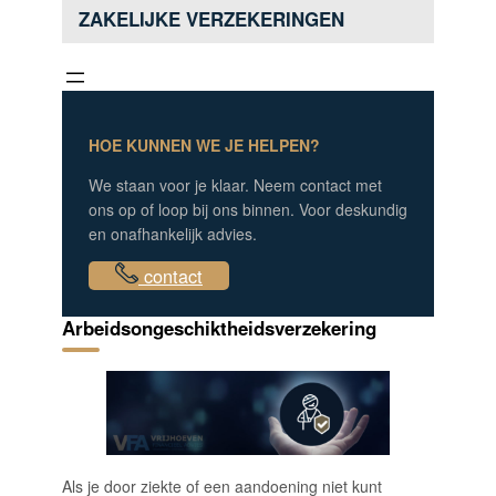
ZAKELIJKE VERZEKERINGEN
HOE KUNNEN WE JE HELPEN?
We staan voor je klaar. Neem contact met
ons op of loop bij ons binnen. Voor deskundig
en onafhankelijk advies.
contact
Arbeidsongeschiktheidsverzekering
Als je door ziekte of een aandoening niet kunt