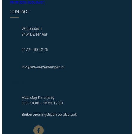
Vermogen opbouwen
CONTACT
Wilgenpad 1
2461DZ Ter Aar
0172 – 60 42 75
info@vfa-verzekeringen.nl
CONTACT
Maandag t/m vrijdag
9.00-13.00 – 13.30-17.00
Buiten openingstijden op afspraak