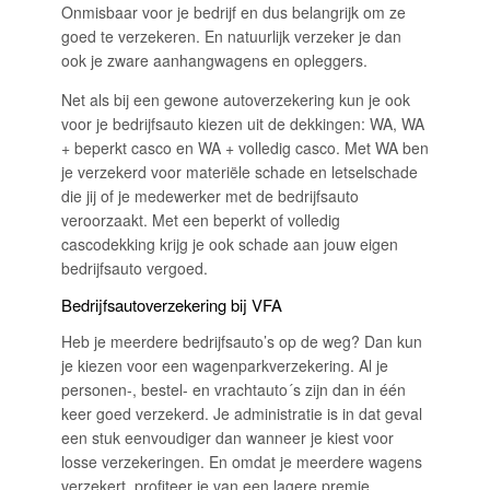
Onmisbaar voor je bedrijf en dus belangrijk om ze
goed te verzekeren. En natuurlijk verzeker je dan
ook je zware aanhangwagens en opleggers.
Net als bij een gewone autoverzekering kun je ook
voor je bedrijfsauto kiezen uit de dekkingen: WA, WA
+ beperkt casco en WA + volledig casco. Met WA ben
je verzekerd voor materiële schade en letselschade
die jij of je medewerker met de bedrijfsauto
veroorzaakt. Met een beperkt of volledig
cascodekking krijg je ook schade aan jouw eigen
bedrijfsauto vergoed.
Bedrijfsautoverzekering bij VFA
Heb je meerdere bedrijfsauto’s op de weg? Dan kun
je kiezen voor een wagenparkverzekering. Al je
personen-, bestel- en vrachtauto´s zijn dan in één
keer goed verzekerd. Je administratie is in dat geval
een stuk eenvoudiger dan wanneer je kiest voor
losse verzekeringen. En omdat je meerdere wagens
verzekert, profiteer je van een lagere premie.