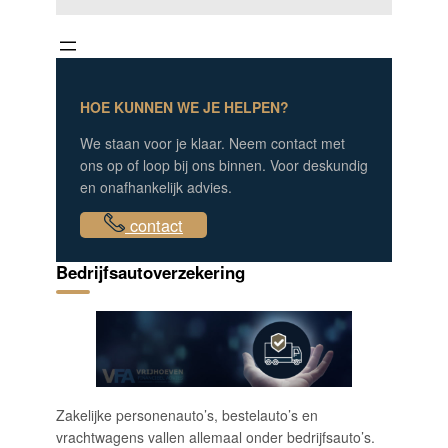
HOE KUNNEN WE JE HELPEN?
We staan voor je klaar. Neem contact met
ons op of loop bij ons binnen. Voor deskundig
en onafhankelijk advies.
contact
Bedrijfsautoverzekering
Zakelijke personenauto’s, bestelauto’s en
vrachtwagens vallen allemaal onder bedrijfsauto’s.